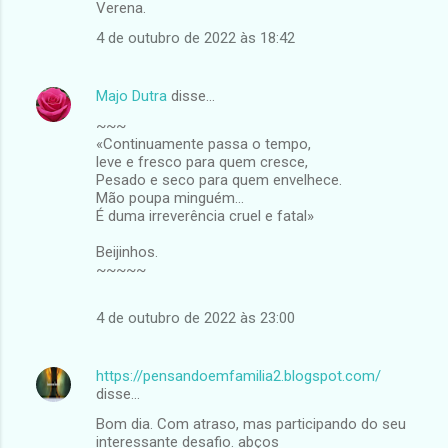
Verena.
4 de outubro de 2022 às 18:42
Majo Dutra
disse…
~~~
«Continuamente passa o tempo,
leve e fresco para quem cresce,
Pesado e seco para quem envelhece.
Mão poupa minguém...
É duma irreverência cruel e fatal»
Beijinhos.
~~~~~
4 de outubro de 2022 às 23:00
https://pensandoemfamilia2.blogspot.com/
disse…
Bom dia. Com atraso, mas participando do seu
interessante desafio. abços