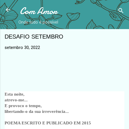
Com Amor
Avançar para o conteúdo principal
Onde tudo é possível
DESAFIO SETEMBRO
setembro 30, 2022
Esta noite,
atrevo-me...
E provoco o tempo,
libertando-o da sua irreverência...
POEMA ESCRITO E PUBLICADO EM 2015