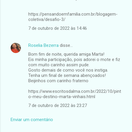
https://pensandoemfamilia.com.br/blogagem-
coletiva/desafio-3/
7 de outubro de 2022 às 14:46
Roselia Bezerra
disse…
Bom fim de noite, querida amiga Marta!
Eis minha participação, pois adorei o mote e fiz
com muito carinho assim pude.
Gosto demais de como você nos instiga.
Tenha um final de semana abençoados!
Beijinhos com carinho fraterno
https://www.escritosdalma.com.br/2022/10/pint
o-meu-destino-marta-vinhais.html
7 de outubro de 2022 às 23:27
Enviar um comentário